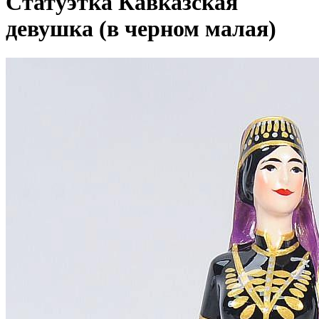
Статуэтка Кавказская
девушка (в черном малая)