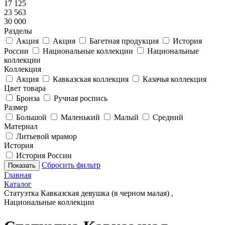
17 125
23 563
30 000
Разделы
Акция
Акция
Багетная продукция
История
России
Национальные коллекции
Национальные
коллекции
Коллекция
Акция
Кавказская коллекция
Казачья коллекция
Цвет товара
Бронза
Ручная роспись
Размер
Большой
Маленький
Малый
Средний
Материал
Литьевой мрамор
История
История России
Сбросить фильтр
Показать
Главная
Каталог
Статуэтка Кавказская девушка (в черном малая) ,
Национальные коллекции