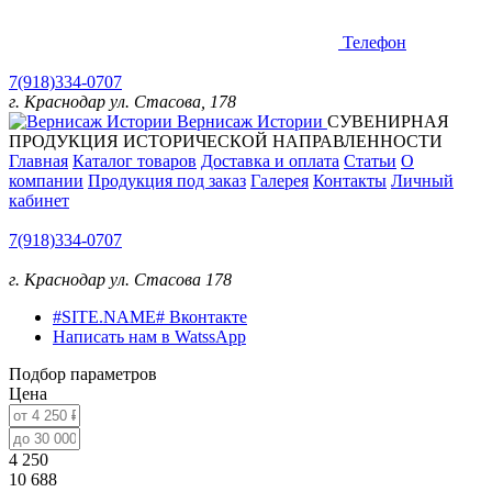
Телефон
7(918)334-0707
г. Краснодар ул. Стасова, 178
Вернисаж Истории
СУВЕНИРНАЯ
ПРОДУКЦИЯ ИСТОРИЧЕСКОЙ НАПРАВЛЕННОСТИ
Главная
Каталог товаров
Доставка и оплата
Статьи
О
компании
Продукция под заказ
Галерея
Контакты
Личный
кабинет
7(918)334-0707
г. Краснодар ул. Стасова 178
#SITE.NAME# Вконтакте
Написать нам в WatssApp
Подбор параметров
Цена
4 250
10 688