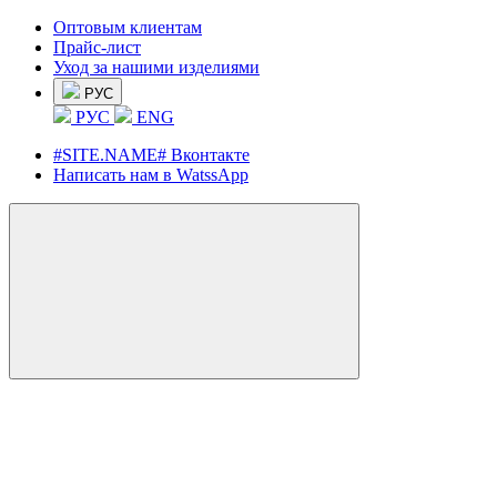
Оптовым клиентам
Прайс-лист
Уход за нашими изделиями
РУС
РУС
ENG
#SITE.NAME# Вконтакте
Написать нам в WatssApp