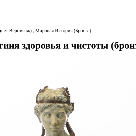
 цвет Вернисаж) , Мировая История (Бронза)
огиня здоровья и чистоты (брон