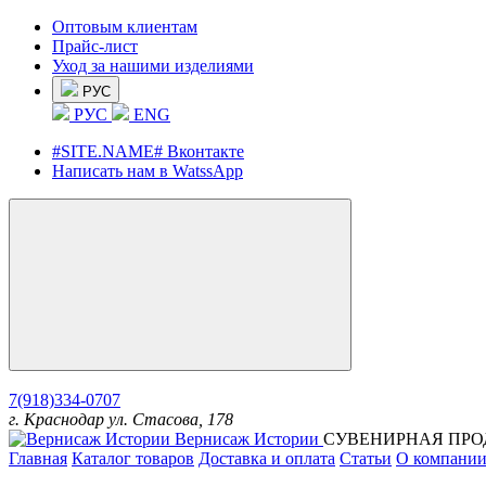
Оптовым клиентам
Прайс-лист
Уход за нашими изделиями
РУС
РУС
ENG
#SITE.NAME# Вконтакте
Написать нам в WatssApp
7(918)334-0707
г. Краснодар ул. Стасова, 178
Вернисаж Истории
СУВЕНИРНАЯ ПРО
Главная
Каталог товаров
Доставка и оплата
Статьи
О компани