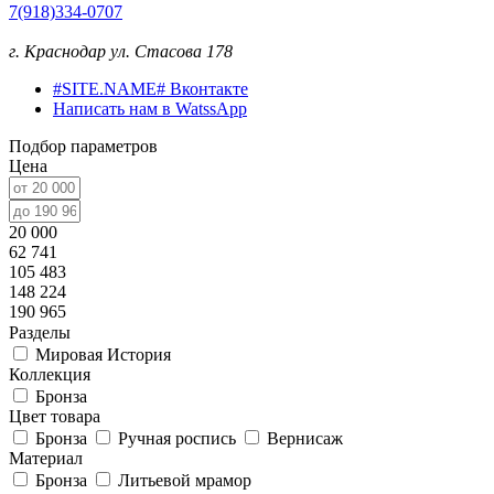
7(918)334-0707
г. Краснодар ул. Стасова 178
#SITE.NAME# Вконтакте
Написать нам в WatssApp
Подбор параметров
Цена
20 000
62 741
105 483
148 224
190 965
Разделы
Мировая История
Коллекция
Бронза
Цвет товара
Бронза
Ручная роспись
Вернисаж
Материал
Бронза
Литьевой мрамор