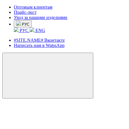
Оптовым клиентам
Прайс-лист
Уход за нашими изделиями
РУС
РУС
ENG
#SITE.NAME# Вконтакте
Написать нам в WatssApp