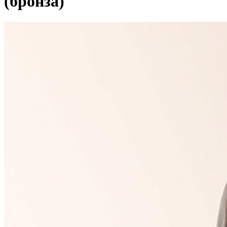
(бронза)