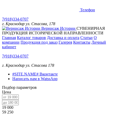
Телефон
7(918)334-0707
г. Краснодар ул. Стасова, 178
Вернисаж Истории
СУВЕНИРНАЯ
ПРОДУКЦИЯ ИСТОРИЧЕСКОЙ НАПРАВЛЕННОСТИ
Главная
Каталог товаров
Доставка и оплата
Статьи
О
компании
Продукция под заказ
Галерея
Контакты
Личный
кабинет
7(918)334-0707
г. Краснодар ул. Стасова 178
#SITE.NAME# Вконтакте
Написать нам в WatssApp
Подбор параметров
Цена
19 000
59 250