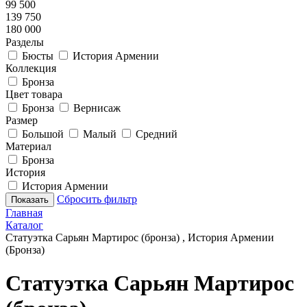
99 500
139 750
180 000
Разделы
Бюсты
История Армении
Коллекция
Бронза
Цвет товара
Бронза
Вернисаж
Размер
Большой
Малый
Средний
Материал
Бронза
История
История Армении
Сбросить фильтр
Показать
Главная
Каталог
Статуэтка Сарьян Мартирос (бронза) , История Армении
(Бронза)
Статуэтка Сарьян Мартирос